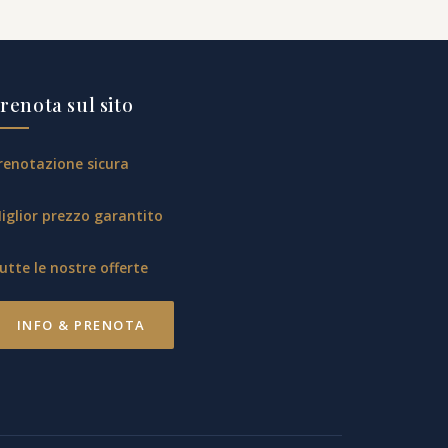
renota sul sito
renotazione sicura
iglior prezzo garantito
utte le nostre offerte
INFO & PRENOTA