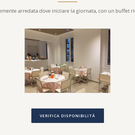
emente arredata dove iniziare la giornata, con un buffet ri
VERIFICA DISPONIBILITÀ