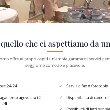
 quello che ci aspettiamo da un
orno offre ai propri ospiti un'ampia gamma di servizi pens
soggiorno comodo e piacevole.
-out 24/24
Servizio fax e fotocopie
pagamento agevolato (€
Disponibilità di camere f
o 24h
Possibilità di letti suppl