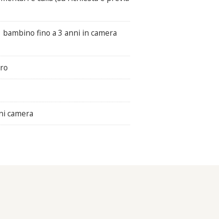
1 bambino fino a 3 anni in camera
ero
gni camera