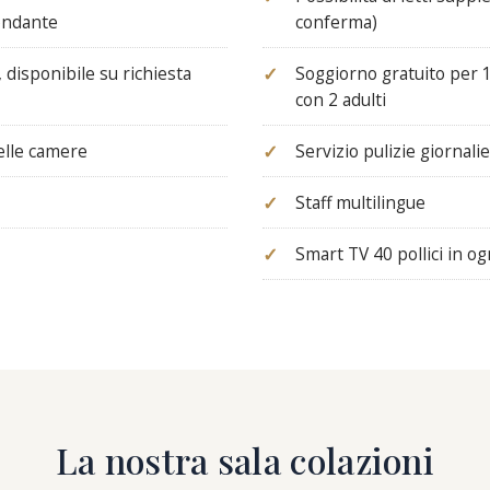
bondante
conferma)
, disponibile su richiesta
Soggiorno gratuito per 
con 2 adulti
nelle camere
Servizio pulizie giornali
Staff multilingue
Smart TV 40 pollici in o
La nostra sala colazioni