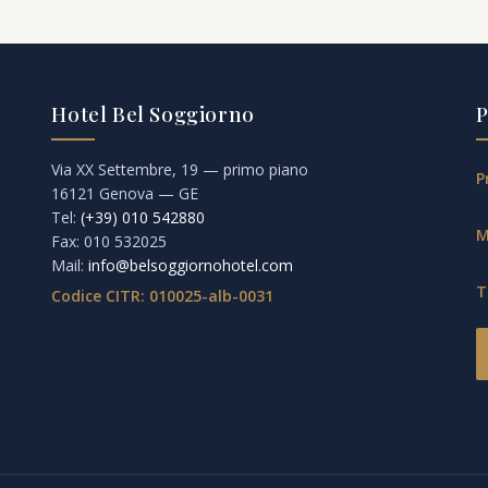
Hotel Bel Soggiorno
P
Via XX Settembre, 19 — primo piano
P
16121 Genova — GE
Tel:
(+39) 010 542880
M
Fax: 010 532025
Mail:
info@belsoggiornohotel.com
T
Codice CITR: 010025-alb-0031