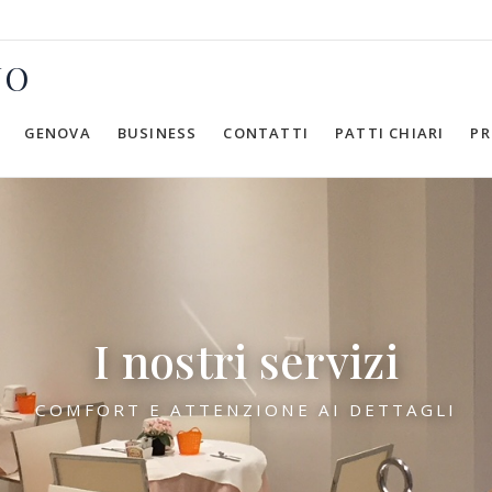
NO
GENOVA
BUSINESS
CONTATTI
PATTI CHIARI
P
I nostri servizi
COMFORT E ATTENZIONE AI DETTAGLI