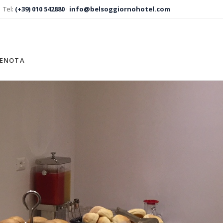
Tel:
(+39) 010 542880
·
info@belsoggiornohotel.com
RENOTA