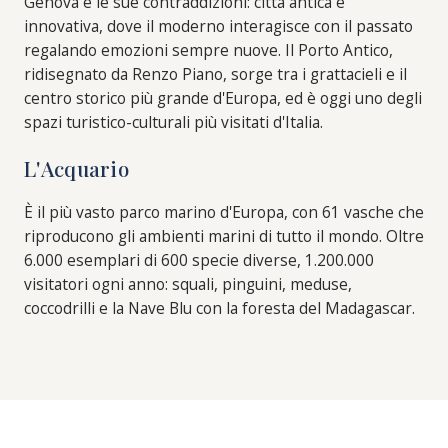
Genova e le sue contraddizioni: città antica e
innovativa, dove il moderno interagisce con il passato
regalando emozioni sempre nuove. Il Porto Antico,
ridisegnato da Renzo Piano, sorge tra i grattacieli e il
centro storico più grande d'Europa, ed è oggi uno degli
spazi turistico-culturali più visitati d'Italia.
L'Acquario
È il più vasto parco marino d'Europa, con 61 vasche che
riproducono gli ambienti marini di tutto il mondo. Oltre
6.000 esemplari di 600 specie diverse, 1.200.000
visitatori ogni anno: squali, pinguini, meduse,
coccodrilli e la Nave Blu con la foresta del Madagascar.