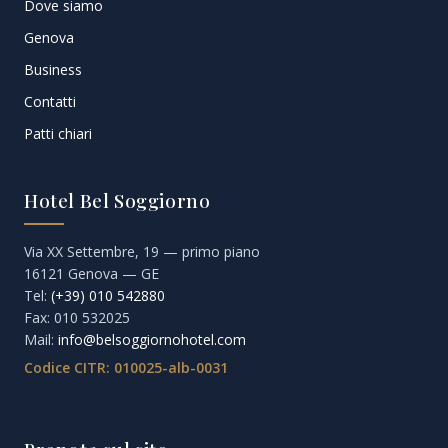
Dove siamo
Genova
Business
Contatti
Patti chiari
Hotel Bel Soggiorno
Via XX Settembre, 19 — primo piano
16121 Genova — GE
Tel:
(+39) 010 542880
Fax: 010 532025
Mail:
info@belsoggiornohotel.com
Codice CITR: 010025-alb-0031